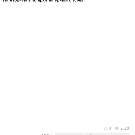
0
2523