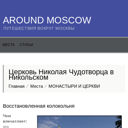
AROUND MOSCOW
ПУТЕШЕСТВИЯ ВОКРУГ МОСКВЫ
МЕСТА
СТАТЬИ
Церковь Николая Чудотворца в
Никольском
Главная
Места
МОНАСТЫРИ И ЦЕРКВИ
Восстановленная колокольня
Чем
впечатляет:
это