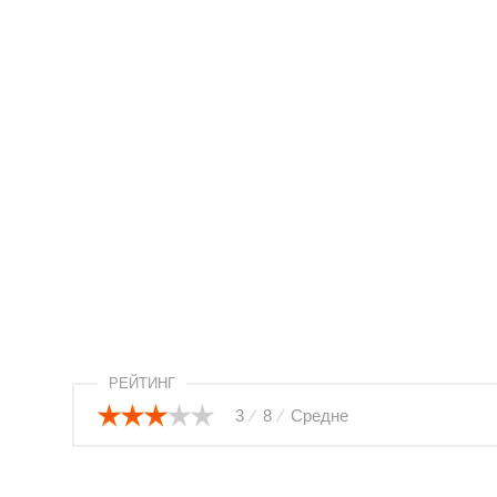
РЕЙТИНГ
3
⁄
8
⁄
Средне