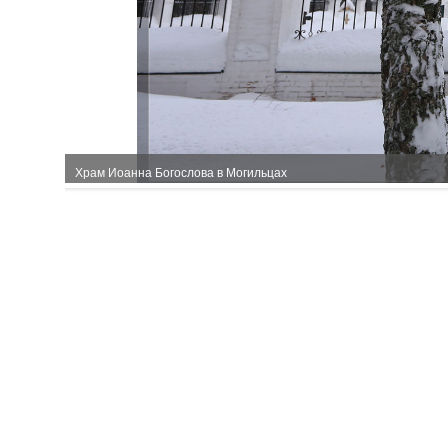
Храм Иоанна Богослова в Могильцах