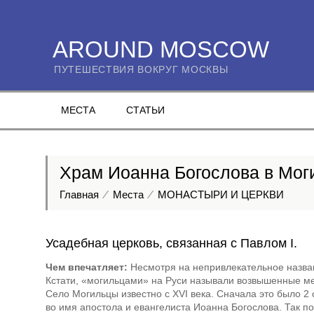
AROUND MOSCOW
ПУТЕШЕСТВИЯ ВОКРУГ МОСКВЫ
МЕСТА
СТАТЬИ
Храм Иоанна Богослова в Мог
Главная
Места
МОНАСТЫРИ И ЦЕРКВИ
Усадебная церковь, связанная с Павлом I.
Чем впечатляет:
Несмотря на непривлекательное назван
Кстати, «могильцами» на Руси называли возвышенные ме
Село Могильцы известно с XVI века. Сначала это было 2
во имя апостола и евангелиста Иоанна Богослова. Так п