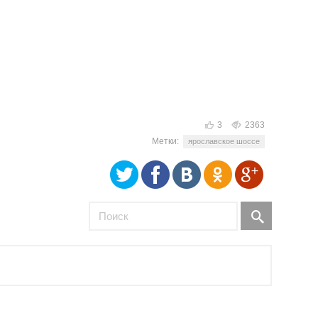
3
2363
Метки:
ярославское шоссе