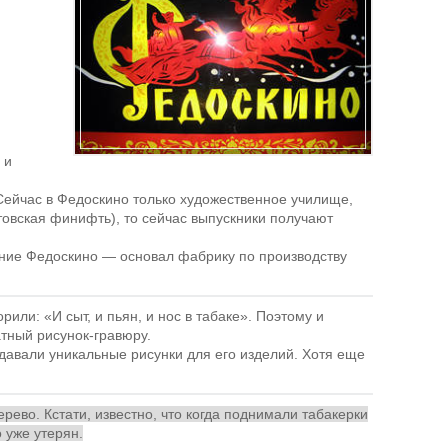
 и
Сейчас в Федоскино только художественное училище,
товская финифть), то сейчас выпускники получают
вание Федоскино — основал фабрику по производству
или: «И сыт, и пьян, и нос в табаке». Поэтому и
атный рисунок-гравюру.
давали уникальные рисунки для его изделий. Хотя еще
ево. Кстати, известно, что когда поднимали табакерки
 уже утерян.