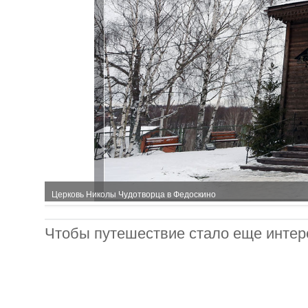
Церковь Николы Чудотворца в Федоскино
Чтобы путешествие стало еще интере