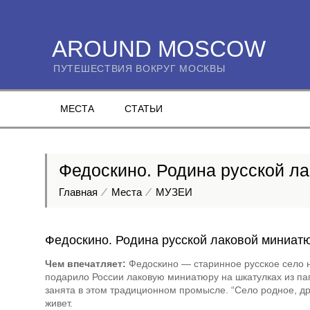
AROUND MOSCOW
ПУТЕШЕСТВИЯ ВОКРУГ МОСКВЫ
МЕСТА
СТАТЬИ
Федоскино. Родина русской л
Главная
Места
МУЗЕИ
Федоскино. Родина русской лаковой миниат
Чем впечатляет:
Федоскино — старинное русское село на
подарило России лаковую миниатюру на шкатулках из пап
занята в этом традиционном промысле.
Село родное, др
живет.