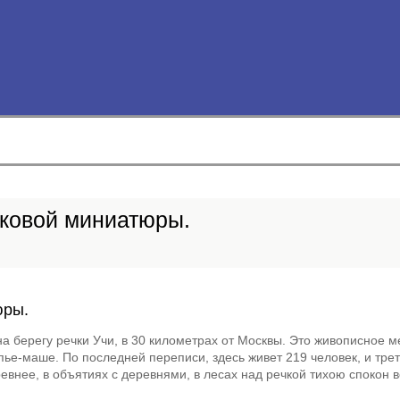
аковой миниатюры.
юры.
 берегу речки Учи, в 30 километрах от Москвы. Это живописное м
ье-маше. По последней переписи, здесь живет 219 человек, и трет
евнее, в объятиях с деревнями, в лесах над речкой тихою спокон в