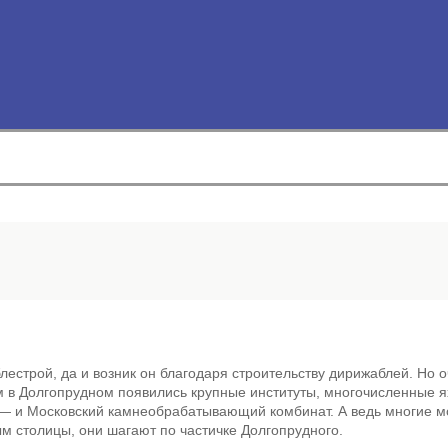
лестрой, да и возник он благодаря строительству дирижаблей. Но 
м в Долгопрудном появились крупные институты, многочисленные я
 — и Московский камнеобрабатывающий комбинат. А ведь многие м
м столицы, они шагают по частичке Долгопрудного.