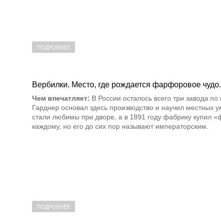
ПОДРОБНЕЕ
Вербилки. Место, где рождается фарфоровое чудо.
Чем впечатляет:
В России осталось всего три завода по
Гарднер основал здесь производство и научил местных 
стали любимы при дворе, а в 1891 году фабрику купил
каждому, но его до сих пор называют императорским.
ПОДРОБНЕЕ