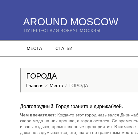
AROUND MOSCOW
ПУТЕШЕСТВИЯ ВОКРУГ МОСКВЫ
МЕСТА
СТАТЬИ
ГОРОДА
Главная
Места
ГОРОДА
Долгопрудный. Город гранита и дирижаблей.
Чем впечатляет:
Когда-то этот город назывался Дирижаб
скоро мода на них прошла, а город остался. Со времене
и зоны отдыха, промышленные предприятия. В их числе
даже не задумываются, что, шагая по гранитным мостовы