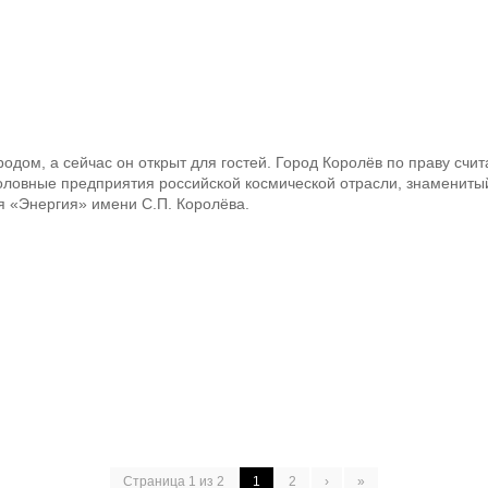
дом, а сейчас он открыт для гостей. Город Королёв по праву счит
оловные предприятия российской космической отрасли, знамениты
я «Энергия» имени С.П. Королёва.
Страница
1
из
2
1
2
›
»