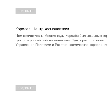
ПОДРОБНЕЕ
Королев. Центр космонавтики.
Чем впечатляет:
Многие годы Королёв был закрытым горо
центром российской космонавтики. Здесь расположены г
Управления Полетами и Ракетно-космическая корпораци
ПОДРОБНЕЕ