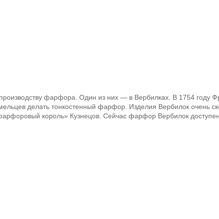
 производству фарфора. Один из них — в Вербилках. В 1754 году 
умельцев делать тонкостенный фарфор. Изделия Вербилок очень с
 «фарфоровый король» Кузнецов. Сейчас фарфор Вербилок доступе